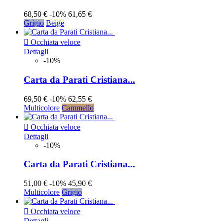
68,50 €
-10%
61,65 €
Grigio
Beige

Occhiata veloce
Dettagli
-10%
Carta da Parati Cristiana...
69,50 €
-10%
62,55 €
Multicolore
Cammello

Occhiata veloce
Dettagli
-10%
Carta da Parati Cristiana...
51,00 €
-10%
45,90 €
Multicolore
Grigio

Occhiata veloce
Dettagli