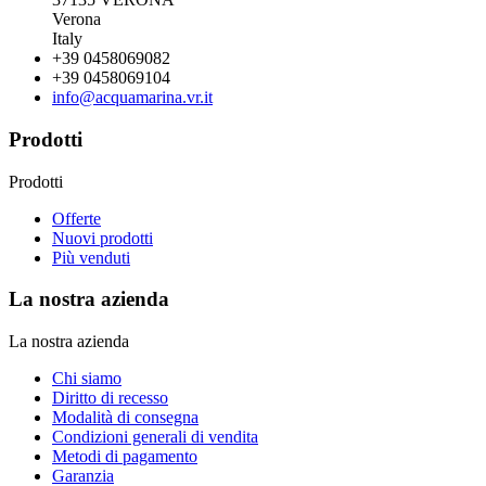
Verona
Italy
+39 0458069082
+39 0458069104
info@acquamarina.vr.it
Prodotti
Prodotti
Offerte
Nuovi prodotti
Più venduti
La nostra azienda
La nostra azienda
Chi siamo
Diritto di recesso
Modalità di consegna
Condizioni generali di vendita
Metodi di pagamento
Garanzia