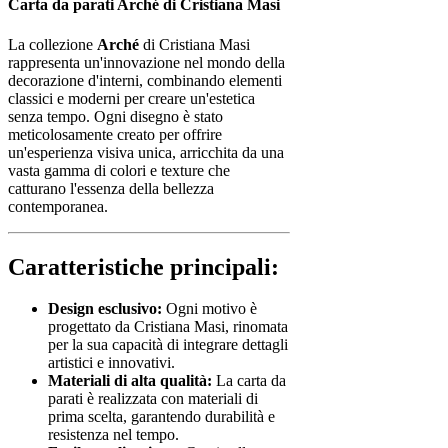
Carta da parati Arché di Cristiana Masi
La collezione
Arché
di Cristiana Masi
rappresenta un'innovazione nel mondo della
decorazione d'interni, combinando elementi
classici e moderni per creare un'estetica
senza tempo. Ogni disegno è stato
meticolosamente creato per offrire
un'esperienza visiva unica, arricchita da una
vasta gamma di colori e texture che
catturano l'essenza della bellezza
contemporanea.
Caratteristiche principali:
Design esclusivo:
Ogni motivo è
progettato da Cristiana Masi, rinomata
per la sua capacità di integrare dettagli
artistici e innovativi.
Materiali di alta qualità:
La carta da
parati è realizzata con materiali di
prima scelta, garantendo durabilità e
resistenza nel tempo.