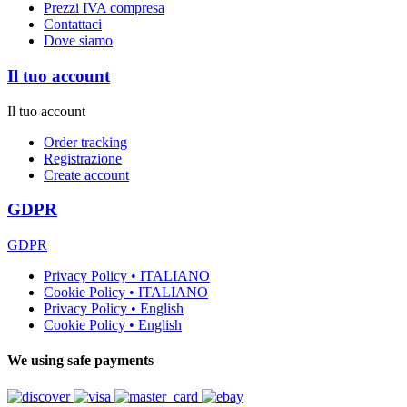
Prezzi IVA compresa
Contattaci
Dove siamo
Il tuo account
Il tuo account
Order tracking
Registrazione
Create account
GDPR
GDPR
Privacy Policy • ITALIANO
Cookie Policy • ITALIANO
Privacy Policy • English
Cookie Policy • English
We using safe payments