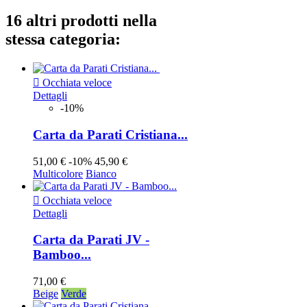
16 altri prodotti nella
stessa categoria:

Occhiata veloce
Dettagli
-10%
Carta da Parati Cristiana...
51,00 €
-10%
45,90 €
Multicolore
Bianco

Occhiata veloce
Dettagli
Carta da Parati JV -
Bamboo...
71,00 €
Beige
Verde