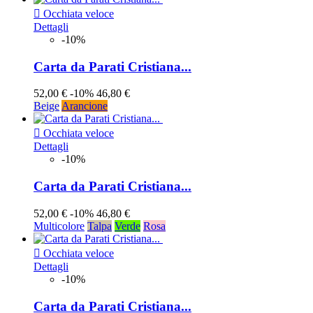

Occhiata veloce
Dettagli
-10%
Carta da Parati Cristiana...
52,00 €
-10%
46,80 €
Beige
Arancione

Occhiata veloce
Dettagli
-10%
Carta da Parati Cristiana...
52,00 €
-10%
46,80 €
Multicolore
Talpa
Verde
Rosa

Occhiata veloce
Dettagli
-10%
Carta da Parati Cristiana...