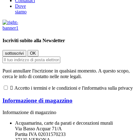
Contattaci
Dove
siamo
Iscriviti subito alla Newsletter
Puoi annullare l'iscrizione in qualsiasi momento. A questo scopo,
cerca le info di contatto nelle note legali.

Accetto i termini e le condizioni e l'informativa sulla privacy
Informazione di magazzino
Informazione di magazzino
Acquamarina, carte da parati e decorazioni murali
Via Basso Acquar 71/A
Partita IVA 02031570233
37135 VERONA