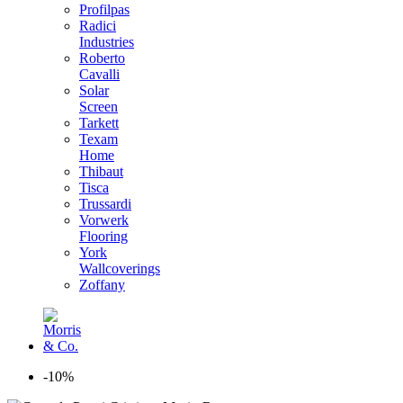
Profilpas
Radici
Industries
Roberto
Cavalli
Solar
Screen
Tarkett
Texam
Home
Thibaut
Tisca
Trussardi
Vorwerk
Flooring
York
Wallcoverings
Zoffany
-10%