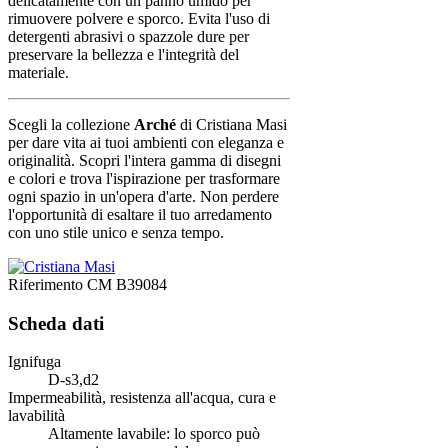
delicatamente con un panno umido per
rimuovere polvere e sporco. Evita l'uso di
detergenti abrasivi o spazzole dure per
preservare la bellezza e l'integrità del
materiale.
Scegli la collezione
Arché
di Cristiana Masi
per dare vita ai tuoi ambienti con eleganza e
originalità. Scopri l'intera gamma di disegni
e colori e trova l'ispirazione per trasformare
ogni spazio in un'opera d'arte. Non perdere
l'opportunità di esaltare il tuo arredamento
con uno stile unico e senza tempo.
Riferimento
CM B39084
Scheda dati
Ignifuga
D-s3,d2
Impermeabilità, resistenza all'acqua, cura e
lavabilità
Altamente lavabile: lo sporco può