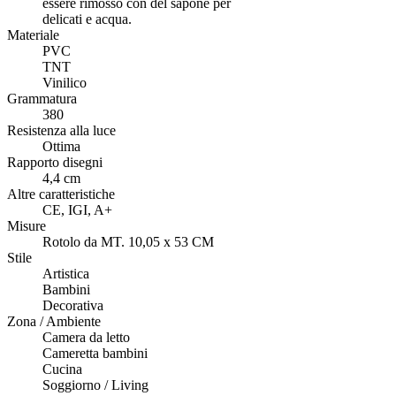
essere rimosso con del sapone per
delicati e acqua.
Materiale
PVC
TNT
Vinilico
Grammatura
380
Resistenza alla luce
Ottima
Rapporto disegni
4,4 cm
Altre caratteristiche
CE, IGI, A+
Misure
Rotolo da MT. 10,05 x 53 CM
Stile
Artistica
Bambini
Decorativa
Zona / Ambiente
Camera da letto
Cameretta bambini
Cucina
Soggiorno / Living