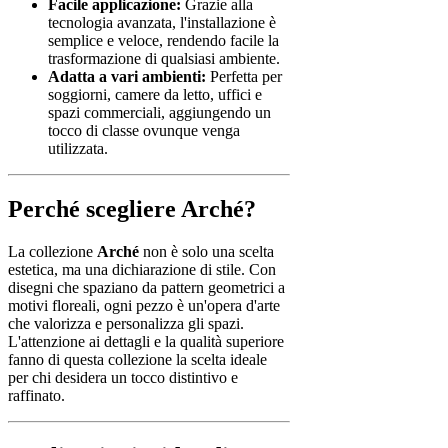
Facile applicazione:
Grazie alla
tecnologia avanzata, l'installazione è
semplice e veloce, rendendo facile la
trasformazione di qualsiasi ambiente.
Adatta a vari ambienti:
Perfetta per
soggiorni, camere da letto, uffici e
spazi commerciali, aggiungendo un
tocco di classe ovunque venga
utilizzata.
Perché scegliere Arché?
La collezione
Arché
non è solo una scelta
estetica, ma una dichiarazione di stile. Con
disegni che spaziano da pattern geometrici a
motivi floreali, ogni pezzo è un'opera d'arte
che valorizza e personalizza gli spazi.
L'attenzione ai dettagli e la qualità superiore
fanno di questa collezione la scelta ideale
per chi desidera un tocco distintivo e
raffinato.