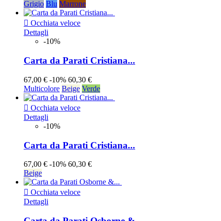
Grigio
Blu
Marrone

Occhiata veloce
Dettagli
-10%
Carta da Parati Cristiana...
67,00 €
-10%
60,30 €
Multicolore
Beige
Verde

Occhiata veloce
Dettagli
-10%
Carta da Parati Cristiana...
67,00 €
-10%
60,30 €
Beige

Occhiata veloce
Dettagli
Carta da Parati Osborne &...