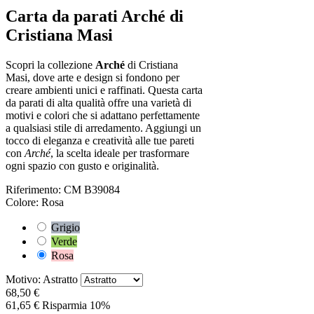
Carta da parati Arché di
Cristiana Masi
Scopri la collezione
Arché
di Cristiana
Masi, dove arte e design si fondono per
creare ambienti unici e raffinati. Questa carta
da parati di alta qualità offre una varietà di
motivi e colori che si adattano perfettamente
a qualsiasi stile di arredamento. Aggiungi un
tocco di eleganza e creatività alle tue pareti
con
Arché
, la scelta ideale per trasformare
ogni spazio con gusto e originalità.
Riferimento:
CM B39084
Colore: Rosa
Grigio
Verde
Rosa
Motivo: Astratto
68,50 €
61,65 €
Risparmia 10%